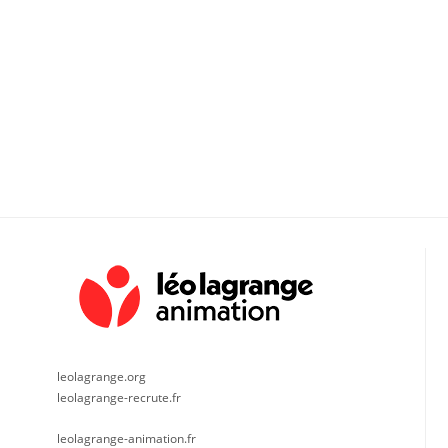
leolagrange.org
leolagrange-recrute.fr
leolagrange-animation.fr