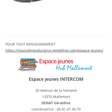
POUR TOUT RENSEIGNEMENT
https://sivucollinesdurance.jimdofree.com/espace-jeunes/
Espace jeunes INTERCOM
20 Avenue de la fontaine
13370 Mallemort
DENAT Géraldine
coordinatrice : 06.81.47.34.70